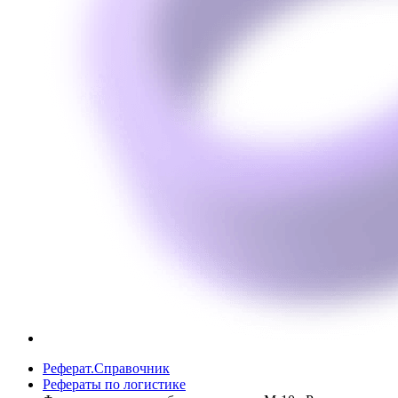
Реферат.Справочник
Рефераты по логистике