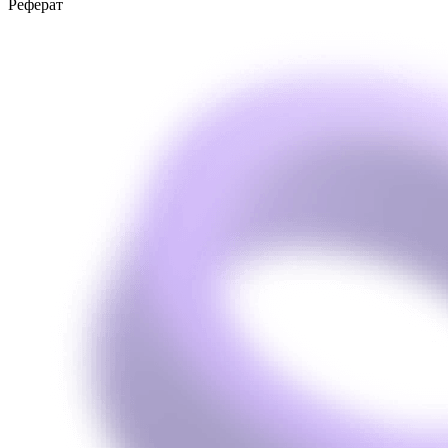
Реферат