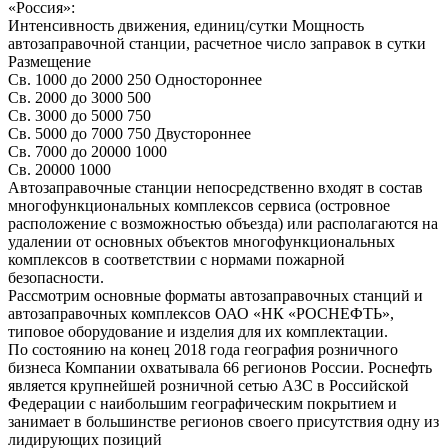
«Россия»:
Интенсивность движения, единиц/сутки Мощность
автозаправочной станции, расчетное число заправок в сутки
Размещение
Св. 1000 до 2000 250 Одностороннее
Св. 2000 до 3000 500
Св. 3000 до 5000 750
Св. 5000 до 7000 750 Двустороннее
Св. 7000 до 20000 1000
Св. 20000 1000
Автозаправочные станции непосредственно входят в состав
многофункциональных комплексов сервиса (островное
расположение с возможностью объезда) или располагаются на
удалении от основных объектов многофункциональных
комплексов в соответствии с нормами пожарной
безопасности.
Рассмотрим основные форматы автозаправочных станций и
автозаправочных комплексов ОАО «НК «РОСНЕФТЬ»,
типовое оборудование и изделия для их комплектации.
По состоянию на конец 2018 года география розничного
бизнеса Компании охватывала 66 регионов России. Роснефть
является крупнейшей розничной сетью АЗС в Российской
Федерации с наибольшим географическим покрытием и
занимает в большинстве регионов своего присутствия одну из
лидирующих позиций