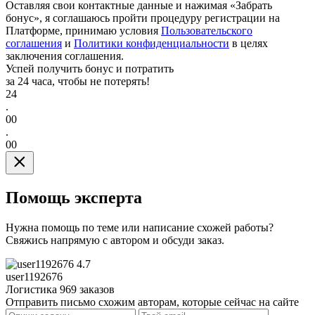
Оставляя свои контактные данные и нажимая «Забрать
бонус», я соглашаюсь пройти процедуру регистрации на
Платформе, принимаю условия
Пользовательского
соглашения
и
Политики конфиденциальности
в целях
заключения соглашения.
Успей получить бонус и потратить
за 24 часа, чтобы не потерять!
24
.
00
.
00
Помощь эксперта
Нужна помощь по теме или написание схожей работы?
Свяжись напрямую с автором и обсуди заказ.
4.7
user1192676
Логистика
969 заказов
Отправить письмо схожим авторам, которые сейчас на сайте