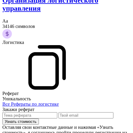
Организация логистического
управления
Аа
34146 символов
Логистика
Реферат
Уникальность
Все Рефераты по логистике
Закажи реферат
Узнать стоимость
Оставляя свои контактные данные и нажимая «Узнать
стоимость», я соглашаюсь пройти процедуру регистрации на