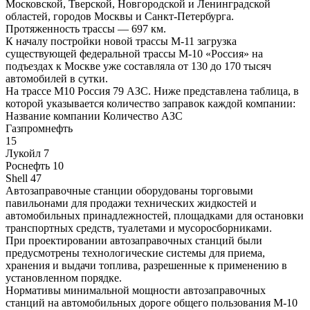
Московской, Тверской, Новгородской и Ленинградской
областей, городов Москвы и Санкт-Петербурга.
Протяженность трассы — 697 км.
К началу постройки новой трассы М-11 загрузка
существующей федеральной трассы М-10 «Россия» на
подъездах к Москве уже составляла от 130 до 170 тысяч
автомобилей в сутки.
На трассе М10 Россия 79 АЗС. Ниже представлена таблица, в
которой указывается количество заправок каждой компании:
Название компании Количество АЗС
Газпромнефть
15
Лукойл 7
Роснефть 10
Shell 47
Автозаправочные станции оборудованы торговыми
павильонами для продажи технических жидкостей и
автомобильных принадлежностей, площадками для остановки
транспортных средств, туалетами и мусоросборниками.
При проектировании автозаправочных станций были
предусмотрены технологические системы для приема,
хранения и выдачи топлива, разрешенные к применению в
установленном порядке.
Нормативы минимальной мощности автозаправочных
станций на автомобильных дороге общего пользования М-10