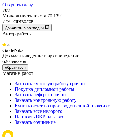
Открыть главу
70%
Уникальность текста
70.13%
7791 символов
Добавить в закладки
Автор работы
4
GaideNika
Документоведение и архивоведение
620 заказов
обратиться
Магазин работ
Заказать курсовую работу срочно
Покупка дипломной работы
Заказать реферат срочно
Заказать контрольную работу
Купить отчет по производственной практике
Заказать эссе недорого
Написать ВКР на заказ
Заказать сочинение