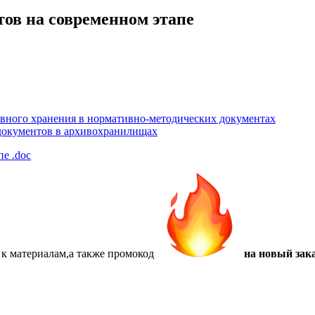
ов на современном этапе
вного хранения в нормативно-методических документах
документов в архивохранилищах
апе
.doc
 к материалам,а также
промокод
на новый зака