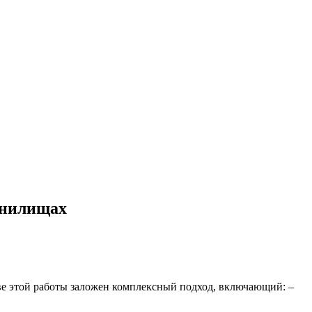
анилищах
ове этой работы заложен комплексный подход, включающий: –