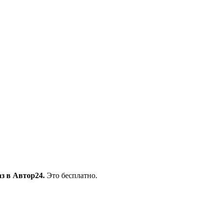
з в Автор24.
Это бесплатно.