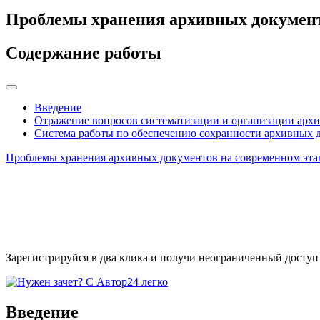
Проблемы хранения архивных документ
Содержание работы
Введение
Отражение вопросов систематизации и организации архи
Система работы по обеспечению сохранности архивных 
Проблемы хранения архивных документов на современном эт
Зарегистрируйся в два клика и получи неограниченный доступ
Введение