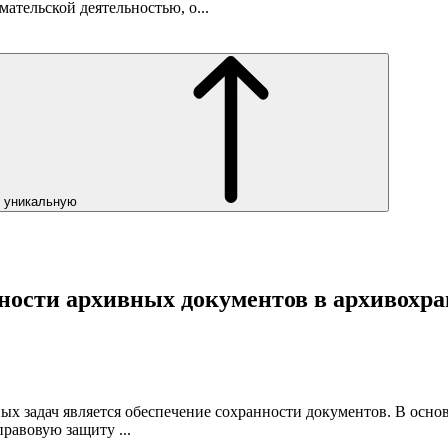
тельской деятельностью, о...
ь уникальную
нности архивных документов в архивохр
ых задач является обеспечение сохранности документов. В осн
равовую защиту ...