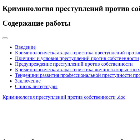
Криминология преступлений против со
Содержание работы
Введение
Криминологическая характеристика преступлений проти
Причины и условия преступлений против собственности
Предупреждение преступлений против собственности
Криминологическая характеристика личности корыстных
Тенденции развития профессиональной преступности пр
Заключение
Список литературы
Криминология преступлений против собственности
.doc