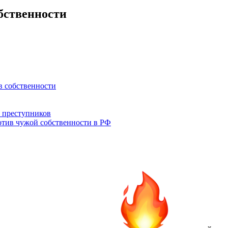
бственности
в собственности
 преступников
отив чужой собственности в РФ