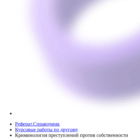
Реферат.Справочник
Курсовые работы по другому
Криминология преступлений против собственности