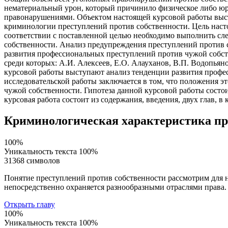
нематериальный урон, который причинило физическое либо юр
правонарушениями. Объектом настоящей курсовой работы выст
криминологии преступлений против собственности. Цель наст
соответствии с поставленной целью необходимо выполнить сл
собственности. Анализ предупреждения преступлений против 
развития профессиональных преступлений против чужой собст
среди которых: А.И. Алексеев, Е.О. Алауханов, В.П. Водопья
курсовой работы выступают анализ тенденции развития профе
исследовательской работы заключается в том, что положения 
чужой собственности. Гипотеза данной курсовой работы состо
курсовая работа состоит из содержания, введения, двух глав, 
Криминологическая характеристика пр
100%
Уникальность текста
100%
31368 символов
Понятие преступлений против собственности рассмотрим для на
непосредственно охраняется разнообразными отраслями права. 
Открыть главу
100%
Уникальность текста
100%