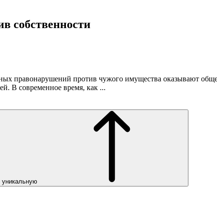
ив собственности
вных правонарушений против чужого имущества оказывают обще
. В современное время, как ...
ь уникальную