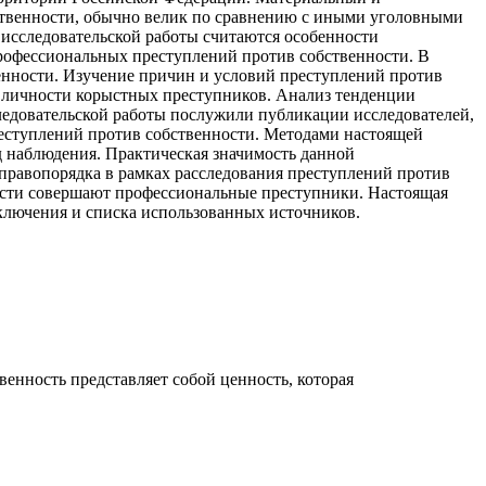
ственности, обычно велик по сравнению с иными уголовными
исследовательской работы считаются особенности
профессиональных преступлений против собственности. В
енности. Изучение причин и условий преступлений против
 личности корыстных преступников. Анализ тенденции
ледовательской работы послужили публикации исследователей,
реступлений против собственности. Методами настоящей
 наблюдения. Практическая значимость данной
 правопорядка в рамках расследования преступлений против
ности совершают профессиональные преступники. Настоящая
заключения и списка использованных источников.
енность представляет собой ценность, которая