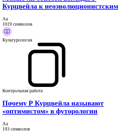
Курцвейла к неоэволюционистским
Аа
1019 символов
Культурология
Контрольная работа
Почему Р Курцвейла называют
«оптимистом» в футорологии
Аа
193 символов