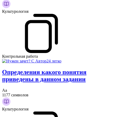
Культурология
Контрольная работа
Определения какого понятия
приведены в данном задании
Аа
1177 символов
Культурология