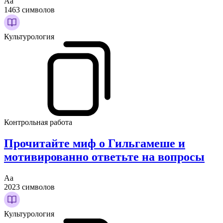
Аа
1463 символов
Культурология
Контрольная работа
Прочитайте миф о Гильгамеше и
мотивированно ответьте на вопросы
Аа
2023 символов
Культурология