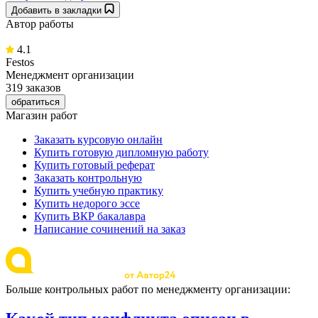
Добавить в закладки
Автор работы
4.1
Festos
Менеджмент организации
319 заказов
обратиться
Магазин работ
Заказать курсовую онлайн
Купить готовую дипломную работу
Купить готовый реферат
Заказать контрольную
Купить учебную практику
Купить недорого эссе
Купить ВКР бакалавра
Написание сочинений на заказ
Больше контрольных работ по менеджменту организации: