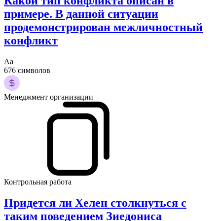
Какой тип конфликта описан в
примере. В данной ситуации
продемонстрирован межличностный
конфликт
Аа
676 символов
Менеджмент организации
Контрольная работа
Придется ли Хелен столкнуться с
таким поведением Зиедониса