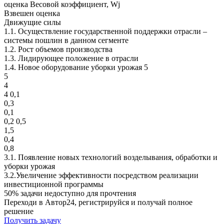
оценка Весовой коэффициент, Wj
Взвешен оценка
Движущие силы
1.1. Осуществление государственной поддержки отрасли –
системы пошлин в данном сегменте
1.2. Рост объемов производства
1.3. Лидирующее положение в отрасли
1.4. Новое оборудование уборки урожая 5
5
4
4 0,1
0,3
0,1
0,2 0,5
1,5
0,4
0,8
3.1. Появление новых технологий возделывания, обработки и
уборки урожая
3.2.Увеличение эффективности посредством реализации
инвестиционной программы
50% задачи
недоступно для прочтения
Переходи в Автор24, регистрируйся и получай полное
решение
Получить задачу