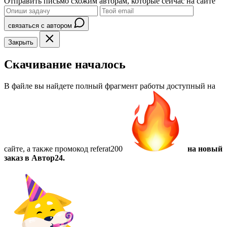
Отправить письмо схожим авторам, которые сейчас на сайте
связаться с автором
Закрыть
Скачивание началось
В файле вы найдете полный фрагмент работы доступный на
сайте, а также
промокод referat200
на новый
заказ в Автор24.