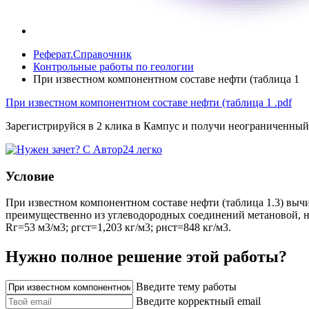
Реферат.Справочник
Контрольные работы по геологии
При известном компонентном составе нефти (таблица 1
При известном компонентном составе нефти (таблица 1
.pdf
Зарегистрируйся в 2 клика в Кампус и получи неограниченный
Условие
При известном компонентном составе нефти (таблица 1.3) вычи
преимущественно из углеводородных соединений метановой, на
Rг=53 м3/м3; ρгст=1,203 кг/м3; ρнст=848 кг/м3.
Нужно полное решение этой работы?
Введите тему работы
Введите корректный email