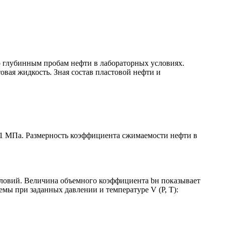
по глубинным пробам нефти в лабораторных условиях.
овая жидкость. Зная состав пластовой нефти и
,1 МПа. Размерность коэффициента сжимаемости нефти в
ловий. Величина объемного коэффициента bн показывает
мы при заданных давлении и температуре V (P, T):