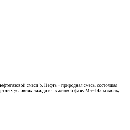
ефтегазовой смеси b. Нефть – природная смесь, состоящая
ртных условиях находится в жидкой фазе. Mн=142 кг/моль;