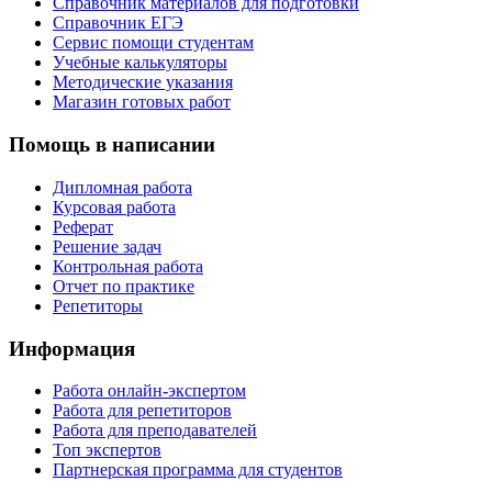
Справочник материалов для подготовки
Справочник ЕГЭ
Сервис помощи студентам
Учебные калькуляторы
Методические указания
Магазин готовых работ
Помощь в написании
Дипломная работа
Курсовая работа
Реферат
Решение задач
Контрольная работа
Отчет по практике
Репетиторы
Информация
Работа онлайн-экспертом
Работа для репетиторов
Работа для преподавателей
Топ экспертов
Партнерская программа для студентов