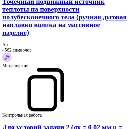
Точечный подвижный источник
теплоты на поверхности
полубесконечного тела (ручная дуговая
наплавка валика на массивное
изделие)
Аа
4562 символов
Металлургия
Контрольная работа
Для условий задачи 2 (σx = 0 02 мм n =