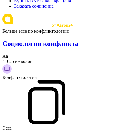
Купить ВКР бакалавра цена
Заказать сочинение
Больше эссе по конфликтологии:
Социология конфликта
Аа
4102 символов
Конфликтология
Эссе