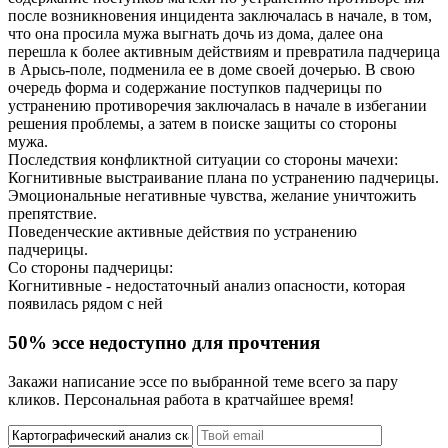
после возникновения инцидента заключалась в начале, в том,
что она просила мужа выгнать дочь из дома, далее она
перешла к более активным действиям и превратила падчерица
в Арысь-поле, подменила ее в доме своей дочерью. В свою
очередь форма и содержание поступков падчерицы по
устранению противоречия заключалась в начале в избегании
решения проблемы, а затем в поиске защиты со стороны
мужа.
Последствия конфликтной ситуации со стороны мачехи:
Когнитивные выстраивание плана по устранению падчерицы.
Эмоциональные негативные чувства, желание уничтожить
препятствие.
Поведенческие активные действия по устранению
падчерицы.
Со стороны падчерицы:
Когнитивные - недостаточный анализ опасности, которая
появилась рядом с ней
50% эссе недоступно для прочтения
Закажи написание эссе по выбранной теме всего за пару
кликов. Персональная работа в кратчайшее время!