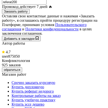
Промокод действует
7 дней
🔥
Заказать работу
Оставляя свои контактные данные и нажимая «Заказать
работу», я соглашаюсь пройти процедуру регистрации на
Платформе, принимаю условия
Пользовательского
соглашения
и
Политики конфиденциальности
в целях
заключения соглашения.
Добавить в закладки
Автор работы
4.7
user875050
Конфликтология
925 заказов
обратиться
Магазин работ
Срочно заказать курсовую
Купить дипломную
Купить реферат недорого
Контрольные работы на заказ
Купить учебную практику
Купить эссе дешево