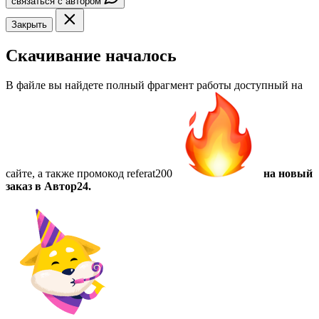
связаться с автором
Закрыть
Скачивание началось
В файле вы найдете полный фрагмент работы доступный на
сайте, а также
промокод referat200
на новый
заказ в Автор24.