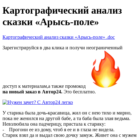
Картографический анализ
сказки «Арысь-поле»
Картографический анализ сказки «Арысь-поле»
.doc
Зарегистрируйся в два клика и получи неограниченный
доступ к материалам,а также
промокод
на новый заказ в Автор24.
Это бесплатно.
У старика была дочь-красавица, жил он с нею тихо и мирно,
пока не женился на другой бабе, а та баба была злая ведьма.
Невзлюбила она падчерицу, пристала к старику:
- Прогони ее из дому, чтоб я ее и в глаза не видела.
Старик взял да и выдал свою дочку замуж. Живет она с мужем