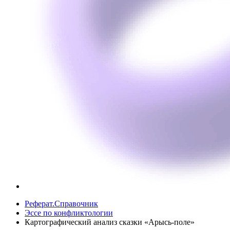
Реферат.Справочник
Эссе по конфликтологии
Картографический анализ сказки «Арысь-поле»