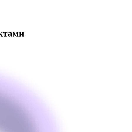
ктами