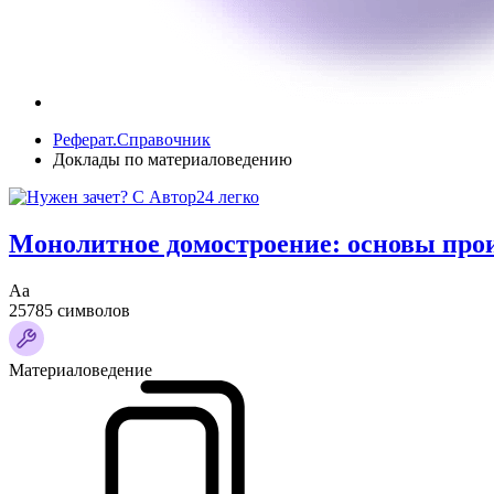
Реферат.Справочник
Доклады по материаловедению
Монолитное домостроение: основы прои
Аа
25785 символов
Материаловедение