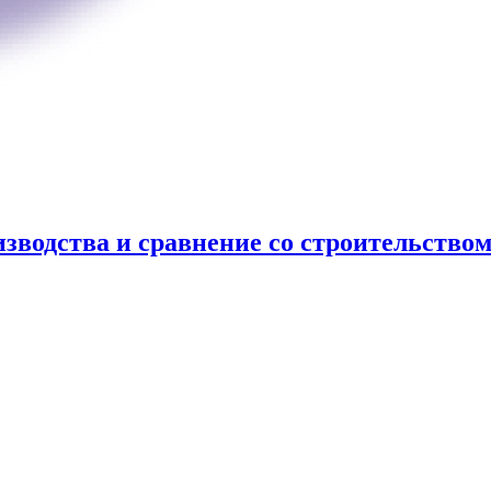
зводства и сравнение со строительств