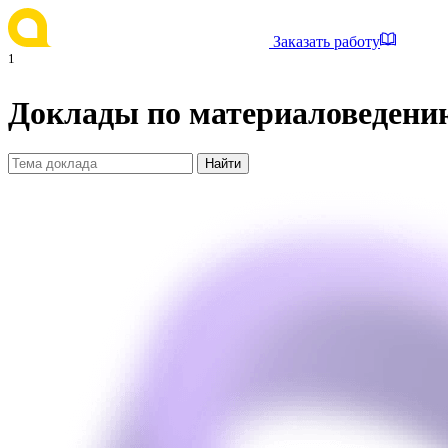
Заказать работу
1
Доклады по материаловедени
Найти