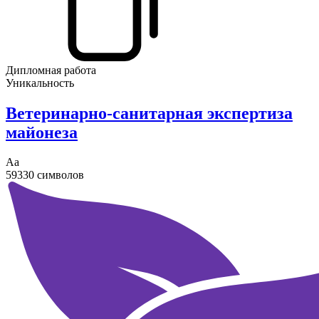
Дипломная работа
Уникальность
Ветеринарно-санитарная экспертиза
майонеза
Аа
59330 символов