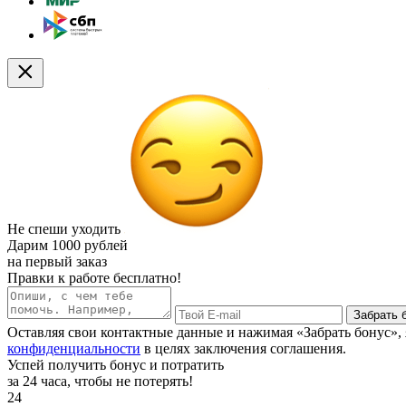
Не спеши уходить
Дарим
1000 рублей
на первый заказ
Правки к работе бесплатно!
Забрать 
Оставляя свои контактные данные и нажимая «Забрать бонус»
конфиденциальности
в целях заключения соглашения.
Успей получить бонус и потратить
за 24 часа, чтобы не потерять!
24