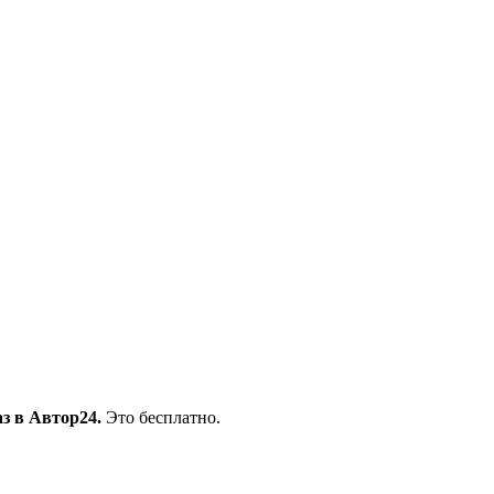
з в Автор24.
Это бесплатно.