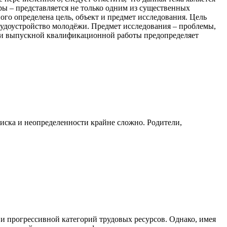
ры – представляется не только одним из существенных
го определена цель, объект и предмет исследования. Цель
рудоустройство молодёжи. Предмет исследования – проблемы,
ели выпускной квалификационной работы предопределяет
риска и неопределенности крайне сложно. Родители,
 и прогрессивной категорий трудовых ресурсов. Однако, имея