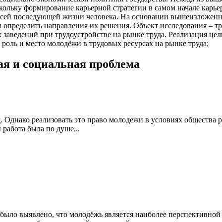
кольку формирование карьерной стратегии в самом начале карье
всей последующей жизни человека. На основании вышеизложенно
 определить направления их решения. Объект исследования – т
заведений при трудоустройстве на рынке труда. Реализация ц
роль и место молодёжи в трудовых ресурсах на рынке труда;
ая и социальная проблема
. Однако реализовать это право молодежи в условиях общества 
 работа была по душе...
 было выявлено, что молодёжь является наиболее перспективной