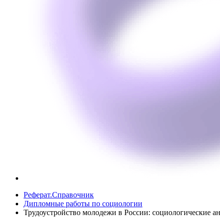
Реферат.Справочник
Дипломные работы по социологии
Трудоустройство молодежи в России: социологические а