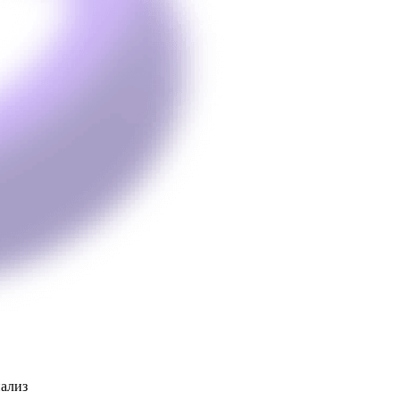
нализ