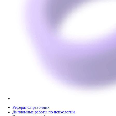
Реферат.Справочник
Дипломные работы по психологии