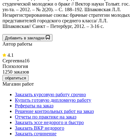
студенческой молодежи о браке // Вектор науки Тольят. гос.
ун-та. – 2012. – № 2(20). – С. 188–192. Шпаковская Л.Л.
Незарегистрированные союзы: брачные стратегии молодых
представителей городского среднего класса/ Л.Л.
Шпаковская// Санкт – Петербург, 2012. – 3-16 c.
Добавить в закладки
Автор работы
4.1
Сергеевна16
Психология
1250 заказов
обратиться
Магазин работ
Заказать курсовую работу срочно
Купить готовую дипломную работу
Рефераты на заказ
Решение контрольных работ на заказ
Отчеты по практике на заказ
Заказать эссе недорого и быстро
Заказать ВКР недорого
Заказать сочинение