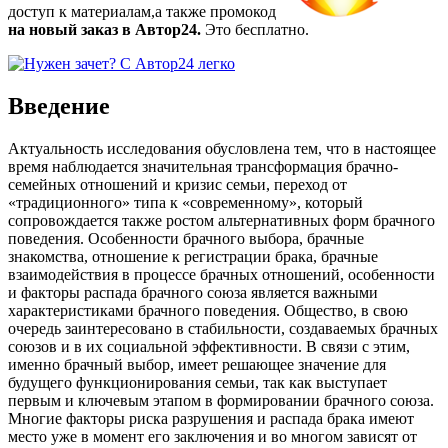
доступ к материалам,а также
промокод
на новый заказ в Автор24.
Это бесплатно.
Введение
Актуальность исследования обусловлена тем, что в настоящее
время наблюдается значительная трансформация брачно-
семейных отношений и кризис семьи, переход от
«традиционного» типа к «современному», который
сопровождается также ростом альтернативных форм брачного
поведения. Особенности брачного выбора, брачные
знакомства, отношение к регистрации брака, брачные
взаимодействия в процессе брачных отношений, особенности
и факторы распада брачного союза является важными
характеристиками брачного поведения. Общество, в свою
очередь заинтересовано в стабильности, создаваемых брачных
союзов и в их социальной эффективности. В связи с этим,
именно брачный выбор, имеет решающее значение для
будущего функционирования семьи, так как выступает
первым и ключевым этапом в формировании брачного союза.
Многие факторы риска разрушения и распада брака имеют
место уже в момент его заключения и во многом зависят от