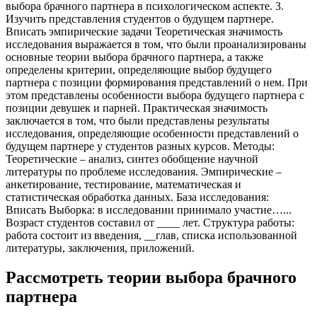
выбора брачного партнера в психологическом аспекте. 3.
Изучить представления студентов о будущем партнере.
Вписать эмпирические задачи Теоретическая значимость
исследования выражается в том, что были проанализированы
основные теории выбора брачного партнера, а также
определены критерии, определяющие выбор будущего
партнера с позиции формирования представлений о нем. При
этом представлены особенности выбора будущего партнера с
позиции девушек и парней. Практическая значимость
заключается в том, что были представлены результаты
исследования, определяющие особенности представлений о
будущем партнере у студентов разных курсов. Методы:
Теоретические – анализ, синтез обобщение научной
литературы по проблеме исследования. Эмпирические –
анкетирование, тестирование, математическая и
статистическая обработка данных. База исследования:
Вписать Выборка: в исследовании принимало участие…...
Возраст студентов составил от ____ лет. Структура работы:
работа состоит из введения, __глав, списка использованной
литературы, заключения, приложений.
Рассмотреть теории выбора брачного
партнера