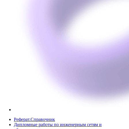
Реферат.Справочник
Дипломные работы по инженерным сетям и