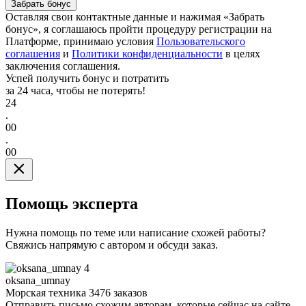
Забрать бонус
Оставляя свои контактные данные и нажимая «Забрать
бонус», я соглашаюсь пройти процедуру регистрации на
Платформе, принимаю условия
Пользовательского
соглашения
и
Политики конфиденциальности
в целях
заключения соглашения.
Успей получить бонус и потратить
за 24 часа, чтобы не потерять!
24
.
00
.
00
Помощь эксперта
Нужна помощь по теме или написание схожей работы?
Свяжись напрямую с автором и обсуди заказ.
4
oksana_umnay
Морская техника
3476 заказов
Отправить письмо схожим авторам, которые сейчас на сайте