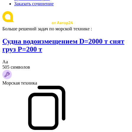
Заказать сочинение
Больше решений задач по морской технике :
Судна водоизмещением D=2000 т снят
груз P=200 т
Аа
505 символов
Морская техника