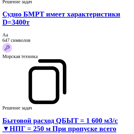
Решение задач
Судно БМРТ имеет характеристики
D=3400т
Аа
647 символов
Морская техника
Решение задач
Бытовой расход QБЫТ = 1 600 м3/с
▼НПГ = 250 м При пропуске всего