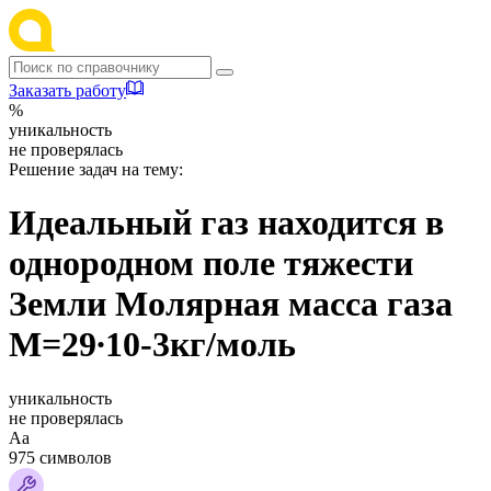
Заказать работу
%
уникальность
не проверялась
Решение задач на тему:
Идеальный газ находится в
однородном поле тяжести
Земли Молярная масса газа
M=29∙10-3кг/моль
уникальность
не проверялась
Аа
975 символов