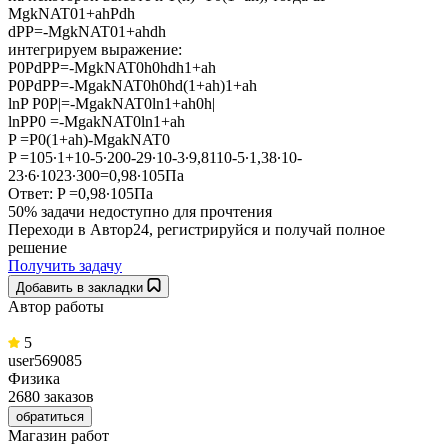
MgkNAT01+ahPdh
dPP=-MgkNAT01+ahdh
интегрируем выражение:
P0PdPP=-MgkNAT0h0hdh1+ah
P0PdPP=-MgakNAT0h0hd(1+ah)1+ah
lnP P0P|=-MgakNAT0ln1+ah0h|
lnPP0 =-MgakNAT0ln1+ah
P =P0(1+ah)-MgakNAT0
P =105∙1+10-5∙200-29∙10-3∙9,8110-5∙1,38∙10-
23∙6∙1023∙300=0,98∙105Па
Ответ: P =0,98∙105Па
50% задачи
недоступно для прочтения
Переходи в Автор24, регистрируйся и получай полное
решение
Получить задачу
Добавить в закладки
Автор работы
5
user569085
Физика
2680 заказов
обратиться
Магазин работ