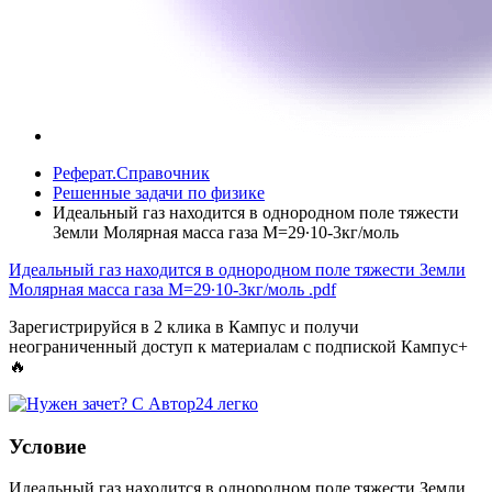
Реферат.Справочник
Решенные задачи по физике
Идеальный газ находится в однородном поле тяжести
Земли Молярная масса газа M=29∙10-3кг/моль
Идеальный газ находится в однородном поле тяжести Земли
Молярная масса газа M=29∙10-3кг/моль
.pdf
Зарегистрируйся в 2 клика в Кампус и получи
неограниченный доступ к материалам с подпиской Кампус+
🔥
Условие
Идеальный газ находится в однородном поле тяжести Земли.