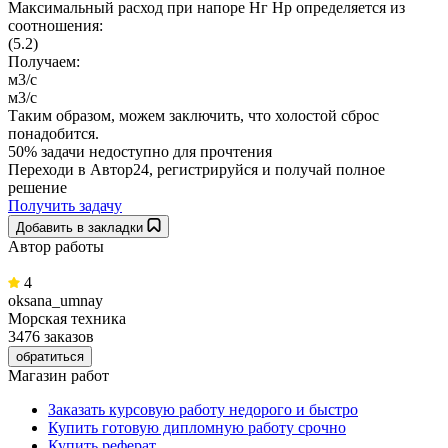
Максимальный расход при напоре Нг Нр определяется из
соотношения:
(5.2)
Получаем:
м3/с
м3/с
Таким образом, можем заключить, что холостой сброс
понадобится.
50% задачи
недоступно для прочтения
Переходи в Автор24, регистрируйся и получай полное
решение
Получить задачу
Добавить в закладки
Автор работы
4
oksana_umnay
Морская техника
3476 заказов
обратиться
Магазин работ
Заказать курсовую работу недорого и быстро
Купить готовую дипломную работу срочно
Купить реферат