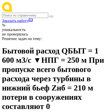
Заказать работу
%
уникальность
не проверялась
Решение задач на тему:
Бытовой расход QБЫТ = 1
600 м3/с ▼НПГ = 250 м При
пропуске всего бытового
расхода через турбины в
нижний бьеф Zнб = 210 м
потери в сооружениях
составляют 0