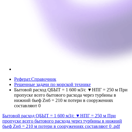
Реферат.Справочник
Решенные задачи по морской технике
Бытовой расход QБЫТ = 1 600 м3/с ▼НПГ = 250 м При
пропуске всего бытового расхода через турбины в
нижний бьеф Zнб = 210 м потери в сооружениях
составляют 0
Бытовой расход QБЫТ = 1 600 м3/с ▼НПГ = 250 м При
пропуске всего бытового расхода через турбины в нижний
бьеф Zнб = 210 м потери в сооружениях составляют 0
.pdf