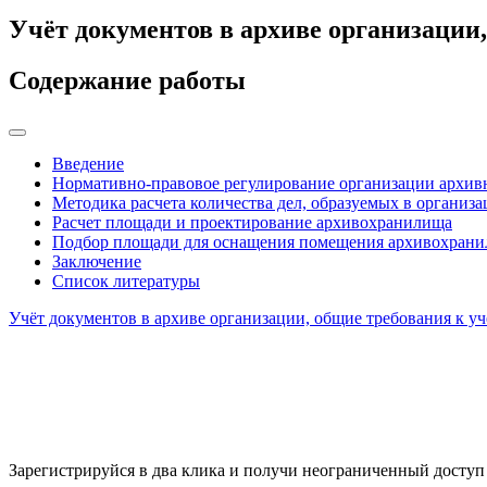
Учёт документов в архиве организации,
Содержание работы
Введение
Нормативно-правовое регулирование организации архивн
Методика расчета количества дел, образуемых в организ
Расчет площади и проектирование архивохранилища
Подбор площади для оснащения помещения архивохранил
Заключение
Список литературы
Учёт документов в архиве организации, общие требования к у
Зарегистрируйся в два клика и получи неограниченный доступ