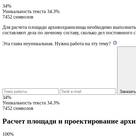
34%
Уникальность текста
34.3%
7452 символов
Для расчета площади архивохранилища необходимо выполнить сл
составляют дела по личному составу, сколько дел постоянного ср
Эта глава неуникальная. Нужна работа на эту тему?
Заказат
34%
Уникальность текста
34.3%
7452 символов
Расчет площади и проектирование арх
100%