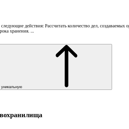
едующие действия: Рассчитать количество дел, создаваемых орга
ока хранения. ...
ь уникальную
ивохранилища