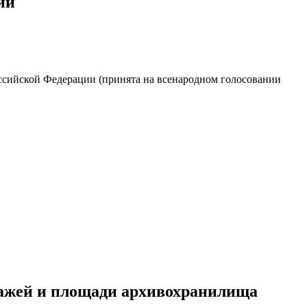
ии
ссийской Федерации (принята на всенародном голосовании
ллажей и площади архивохранилища