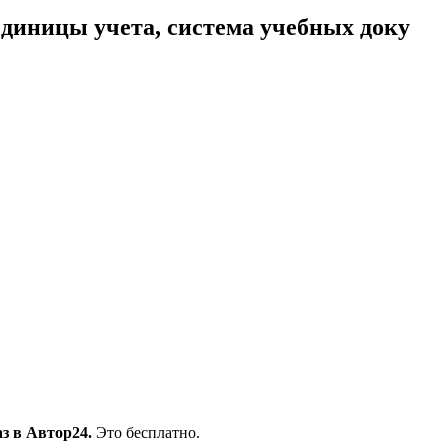
единицы учета, система учебных доку
з в Автор24.
Это бесплатно.