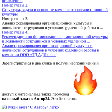
оглавлению
Номер главы
2.
Структура, задачи и основные компоненты организационной
культуры
Номер главы
3.
Анализ формирования организационной культуры и
лояльности сотрудников в условиях удаленной работы в ...
Номер главы
4.
Рекомендации по формированию организационной культуры
и лояльности сотрудников в условиях удаленной ...
Анализ формирования организационной культуры и
лояльности сотрудников в условиях удаленной работы в
компании ООО «ТД АДЛ»
.doc
Зарегистрируйся в два клика и получи неограниченный
доступ к материалам,а также
промокод
на новый заказ в Автор24.
Это бесплатно.