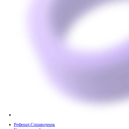
Реферат.Справочник