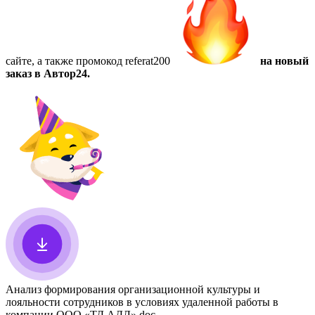
сайте, а также
промокод referat200
на новый
заказ в Автор24.
Анализ формирования организационной культуры и
лояльности сотрудников в условиях удаленной работы в
компании ООО «ТД АДЛ»
.doc