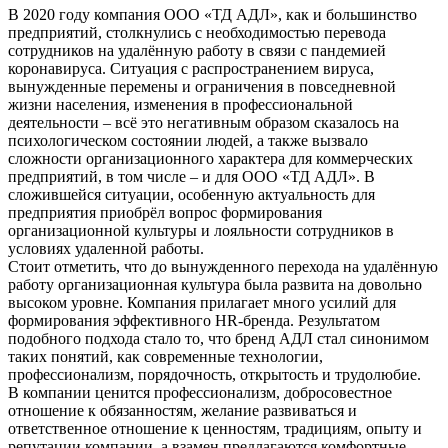
В 2020 году компания ООО «ТД АДЛ», как и большинство
предприятий, столкнулись с необходимостью перевода
сотрудников на удалённую работу в связи с пандемией
коронавируса. Ситуация с распространением вируса,
вынужденные перемены и ограничения в повседневной
жизни населения, изменения в профессиональной
деятельности – всё это негативным образом сказалось на
психологическом состоянии людей, а также вызвало
сложности организационного характера для коммерческих
предприятий, в том числе – и для ООО «ТД АДЛ». В
сложившейся ситуации, особенную актуальность для
предприятия приобрёл вопрос формирования
организационной культуры и лояльности сотрудников в
условиях удаленной работы.
Стоит отметить, что до вынужденного перехода на удалённую
работу организационная культура была развита на довольно
высоком уровне. Компания прилагает много усилий для
формирования эффективного HR-бренда. Результатом
подобного подхода стало то, что бренд АДЛ стал синонимом
таких понятий, как современные технологии,
профессионализм, порядочность, открытость и трудолюбие.
В компании ценится профессионализм, добросовестное
отношение к обязанностям, желание развиваться и
ответственное отношение к ценностям, традициям, опыту и
репутации компании, а взамен предлагаются комфортные