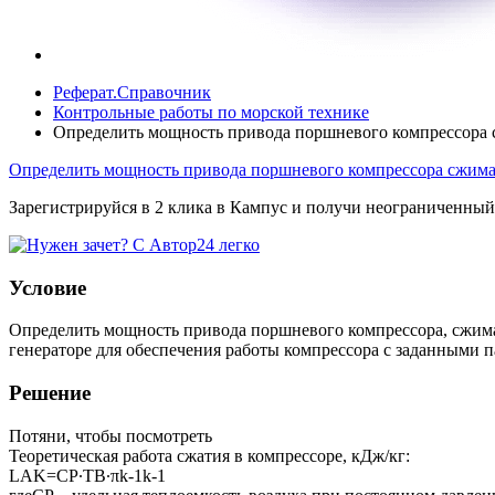
Реферат.Справочник
Контрольные работы по морской технике
Определить мощность привода поршневого компрессора с
Определить мощность привода поршневого компрессора сжима
Зарегистрируйся в 2 клика в Кампус и получи неограниченный
Условие
Определить мощность привода поршневого компрессора, сжимаю
генераторе для обеспечения работы компрессора с заданными па
Решение
Потяни, чтобы посмотреть
Теоретическая работа сжатия в компрессоре, кДж/кг:
LAK=CP∙TB∙πk-1k-1