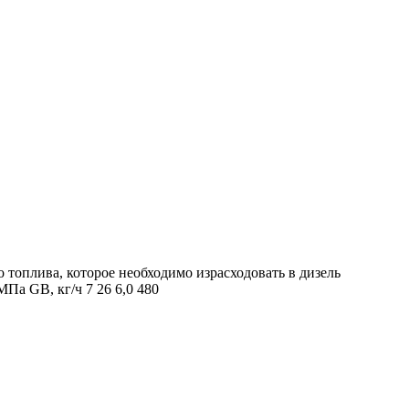
топлива, которое необходимо израсходовать в дизель
Па GВ, кг/ч 7 26 6,0 480