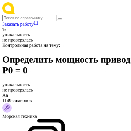
Заказать работу
%
уникальность
не проверялась
Контрольная работа на тему:
Определить мощность привод
Р0 = 0
уникальность
не проверялась
Аа
1149 символов
Морская техника