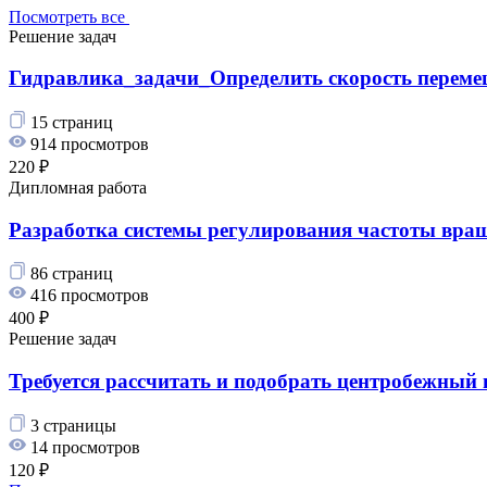
Посмотреть все
Решение задач
Гидравлика_задачи_Определить скорость перемеще
15 страниц
914 просмотров
220 ₽
Дипломная работа
Разработка системы регулирования частоты вращ
86 страниц
416 просмотров
400 ₽
Решение задач
Требуется рассчитать и подобрать центробежный 
3 страницы
14 просмотров
120 ₽