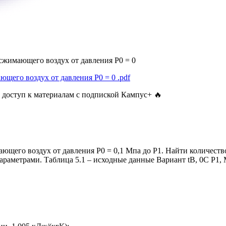
жимающего воздух от давления Р0 = 0
ющего воздух от давления Р0 = 0
.pdf
 доступ к материалам с подпиской Кампус+ 🔥
щего воздух от давления Р0 = 0,1 Мпа до Р1. Найти количество 
раметрами. Таблица 5.1 – исходные данные Вариант tВ, 0С Р1, М