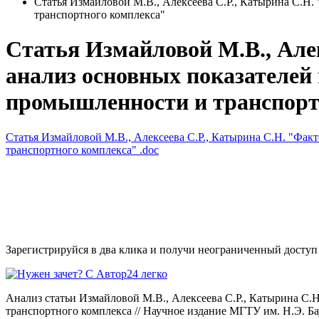
Статья Измайловой М.В., Алексеева С.Р., Катырина С.Н
транспортного комплекса"
Статья Измайловой М.В., Але
анализ основных показателей
промышленности и транспорт
Статья Измайловой М.В., Алексеева С.Р., Катырина С.Н. "Фа
транспортного комплекса"
.doc
Зарегистрируйся в два клика и получи неограниченный доступ
Анализ статьи Измайловой М.В., Алексеева С.Р., Катырина С
транспортного комплекса // Научное издание МГТУ им. Н.Э. Баум