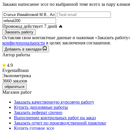
Закажи написание эссе по выбранной теме всего за пару кликов
Промокод действует
7 дней
🔥
Заказать работу
Оставляя свои контактные данные и нажимая «Заказать работ
конфиденциальности
в целях заключения соглашения.
Добавить в закладки
Автор работы
4.9
EvgeniaBraun
Эконометрика
3660 заказов
обратиться
Магазин работ
Заказать качественную курсовую работу
Купить дипломные работы
Заказать реферат срочно
Выполнение контрольных работ на заказ
Заказать отчет по производственной практике
Купить готовое эссе