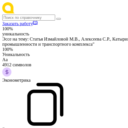
Заказать работу
100%
уникальность
Эссе на тему:
Статья Измайловой М.В., Алексеева С.Р., Катыр
промышленности и транспортного комплекса"
100%
Уникальность
Аа
4912 символов
Эконометрика