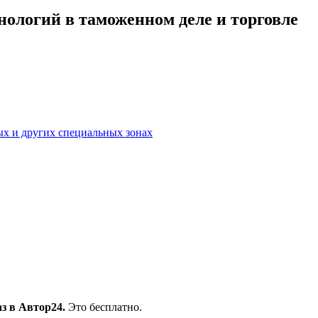
ологий в таможенном деле и торговле
х и других специальных зонах
з в Автор24.
Это бесплатно.