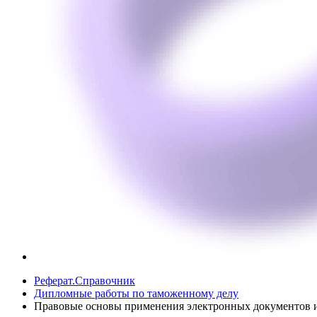
Реферат.Справочник
Дипломные работы по таможенному делу
Правовые основы применения электронных документов и