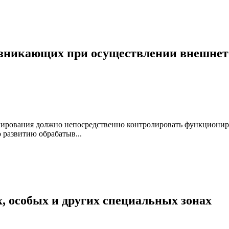
озникающих при осуществлении внешнето
лирования должно непосредственно контролировать функционир
 развитию обрабатыв...
, особых и других специальных зонах