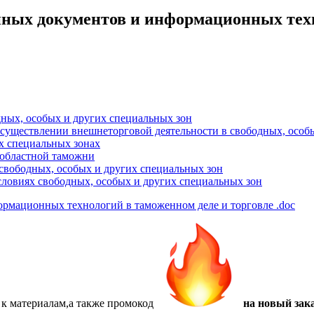
ных документов и информационных техн
дных, особых и других специальных зон
существлении внешнеторговой деятельности в свободных, особы
х специальных зонах
 областной таможни
свободных, особых и других специальных зон
ловиях свободных, особых и других специальных зон
ормационных технологий в таможенном деле и торговле
.doc
 к материалам,а также
промокод
на новый зака