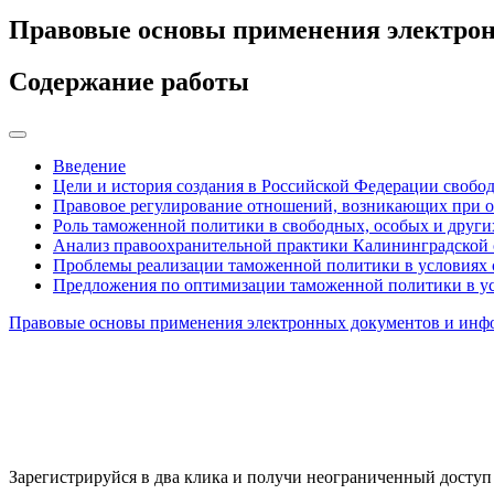
Правовые основы применения электрон
Содержание работы
Введение
Цели и история создания в Российской Федерации свобо
Правовое регулирование отношений, возникающих при о
Роль таможенной политики в свободных, особых и други
Анализ правоохранительной практики Калининградской
Проблемы реализации таможенной политики в условиях 
Предложения по оптимизации таможенной политики в ус
Правовые основы применения электронных документов и инф
Зарегистрируйся в два клика и получи неограниченный доступ