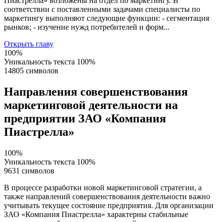
Пиастрелла» возложены на отдел по маркетингу. В
соответствии с поставленными задачами специалисты по
маркетингу выполняют следующие функции: - сегментация
рынков; - изучение нужд потребителей и форм...
Открыть главу
100%
Уникальность текста
100%
14805 символов
Направления совершенствования
маркетинговой деятельности на
предприятии ЗАО «Компания
Пиастрелла»
100%
Уникальность текста
100%
9631 символов
В процессе разработки новой маркетинговой стратегии, а
также направлений совершенствования деятельности важно
учитывать текущее состояние предприятия. Для организации
ЗАО «Компания Пиастрелла» характерны стабильные