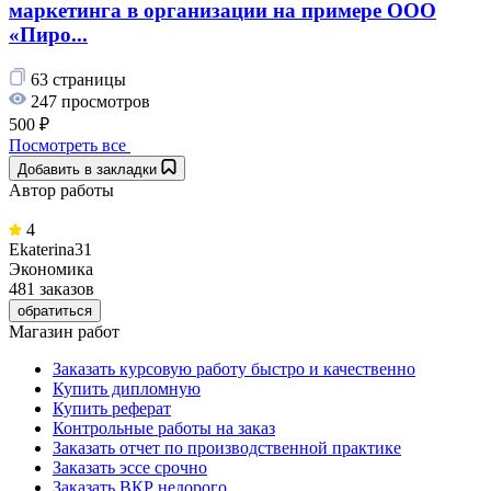
маркетинга в организации на примере ООО
«Пиро...
63 страницы
247 просмотров
500 ₽
Посмотреть все
Добавить в закладки
Автор работы
4
Ekaterina31
Экономика
481 заказов
обратиться
Магазин работ
Заказать курсовую работу быстро и качественно
Купить дипломную
Купить реферат
Контрольные работы на заказ
Заказать отчет по производственной практике
Заказать эссе срочно
Заказать ВКР недорого