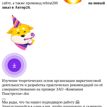
сайте, а также
промокод referat200
на новый
заказ в Автор24.
Изучение теоретических основ организации маркетинговой
деятельности и разработка практических рекомендаций по её
совершенствованию на примере ЗАО «Компания
Пиастрелла»
.doc
Мы рады, что ты нашел подходящую работу
🤗
Зарегистрируйся в один клик, чтобы копировать и скачивать