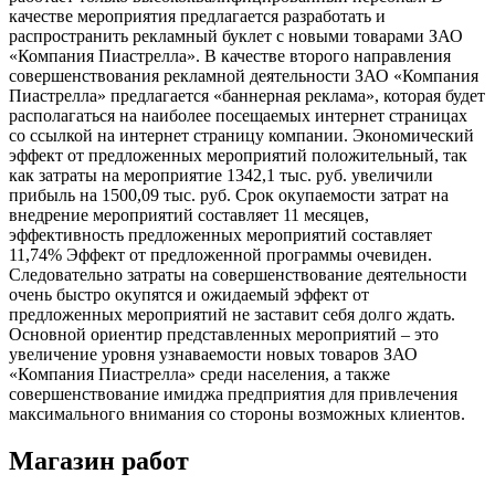
качестве мероприятия предлагается разработать и
распространить рекламный буклет с новыми товарами ЗАО
«Компания Пиастрелла». В качестве второго направления
совершенствования рекламной деятельности ЗАО «Компания
Пиастрелла» предлагается «баннерная реклама», которая будет
располагаться на наиболее посещаемых интернет страницах
со ссылкой на интернет страницу компании. Экономический
эффект от предложенных мероприятий положительный, так
как затраты на мероприятие 1342,1 тыс. руб. увеличили
прибыль на 1500,09 тыс. руб. Срок окупаемости затрат на
внедрение мероприятий составляет 11 месяцев,
эффективность предложенных мероприятий составляет
11,74% Эффект от предложенной программы очевиден.
Следовательно затраты на совершенствование деятельности
очень быстро окупятся и ожидаемый эффект от
предложенных мероприятий не заставит себя долго ждать.
Основной ориентир представленных мероприятий – это
увеличение уровня узнаваемости новых товаров ЗАО
«Компания Пиастрелла» среди населения, а также
совершенствование имиджа предприятия для привлечения
максимального внимания со стороны возможных клиентов.
Магазин работ