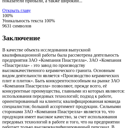
показатели прибыли, а также широкий...
Открыть главу
100%
Уникальность текста
100%
9631 символов
Заключение
В качестве объекта исследования выпускной
квалификационной работы была рассмотрена деятельность
предприятия ЗАО «Компания Пиастрелла». ЗАО «Компания
«Пиастрелла» - это завод по производству
высококачественного керамического гранита. Основным
видом деятельности является «Производство керамических
плит и плиток». Быть конкурентоспособным на рынке ЗАО
«Компания Пиастрелла» позволяют, прежде всего, её
конкурентные преимущества, главными из которых являются:
использования передовых технологий; подход к работе,
ориентированный на клиента; квалифицированная команда
специалистов; большой ассортимент продукции. Сильными
сторонами ЗАО «Компания Пиастрелла» является то, что
продукция имеет высокое качество, за счет использования
передовых технологий в работе и того, что на предприятии
работает только высококвалифицированный персонал. В