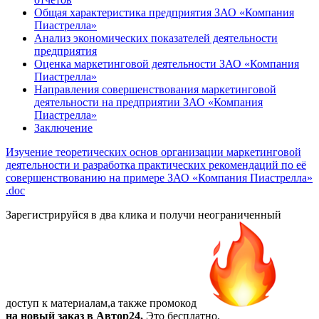
Общая характеристика предприятия ЗАО «Компания
Пиастрелла»
Анализ экономических показателей деятельности
предприятия
Оценка маркетинговой деятельности ЗАО «Компания
Пиастрелла»
Направления совершенствования маркетинговой
деятельности на предприятии ЗАО «Компания
Пиастрелла»
Заключение
Изучение теоретических основ организации маркетинговой
деятельности и разработка практических рекомендаций по её
совершенствованию на примере ЗАО «Компания Пиастрелла»
.doc
Зарегистрируйся в два клика и получи неограниченный
доступ к материалам,а также
промокод
на новый заказ в Автор24.
Это бесплатно.