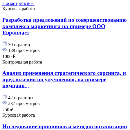
Посмотреть все
Курсовая работа
Разработка предложений по совершенствованию
комплекса маркетинга на примере ООО
Европласт
30 страниц
138 просмотров
1000 ₽
Контрольная работа
Анализ применения стратегического сорсинга, и
предложения по улучшению, на примере
компани...
42 страницы
237 просмотров
250 ₽
Курсовая работа
Исследование принципов и методов организации